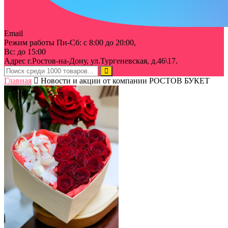
Email
info@rostov-buket.ru
Режим работы
Пн-Сб: с 8:00 до 20:00,
Вс: до 15:00
Адрес
г.Ростов-на-Дону, ул.Тургеневская, д.46\17.
Главная
Новости и акции от компании РОСТОВ БУКЕТ