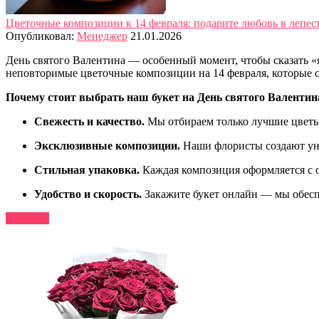
Цветочные композиции к 14 февраля: подарите любовь в лепес
Опубликовал:
Менеджер
21.01.2026
День святого Валентина — особенный момент, чтобы сказать «
неповторимые цветочные композиции на 14 февраля, которые 
Почему стоит выбрать наш букет на День святого Валентин
Свежесть и качество.
Мы отбираем только лучшие цветы,
Эксклюзивные композиции.
Наши флористы создают уни
Стильная упаковка.
Каждая композиция оформляется с о
Удобство и скорость.
Закажите букет онлайн — мы обесп
Читать