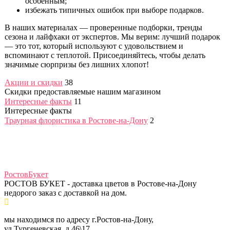
особенным;
избежать типичных ошибок при выборе подарков.
В наших материалах — проверенные подборки, тренды
сезона и лайфхаки от экспертов. Мы верим: лучший подарок
— это тот, который используют с удовольствием и
вспоминают с теплотой. Присоединяйтесь, чтобы делать
значимые сюрпризы без лишних хлопот!
Акции и скидки
38
Скидки предоставляемые нашим магазином
Интересные факты
11
Интересные факты
Траурная флористика в Ростове-на-Дону
2
Ростов
Букет
РОСТОВ БУКЕТ - доставка цветов в Ростове-на-Дону
недорого заказ с доставкой на дом.
мы находимся по адресу г.Ростов-на-Дону,
ул.Тургеневская, д.46\17.