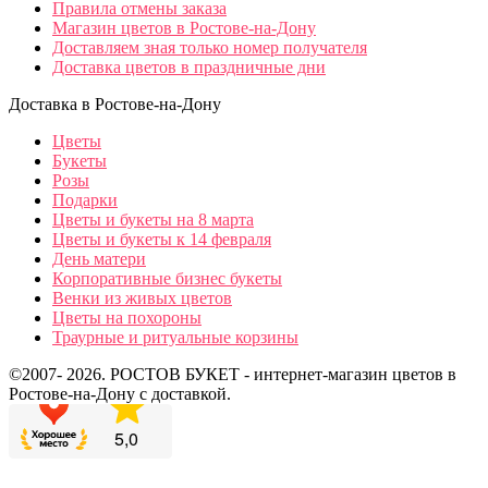
Правила отмены заказа
Магазин цветов в Ростове-на-Дону
Доставляем зная только номер получателя
Доставка цветов в праздничные дни
Доставка в Ростове-на-Дону
Цветы
Букеты
Розы
Подарки
Цветы и букеты на 8 марта
Цветы и букеты к 14 февраля
День матери
Корпоративные бизнес букеты
Венки из живых цветов
Цветы на похороны
Траурные и ритуальные корзины
©2007- 2026. РОСТОВ БУКЕТ - интернет-магазин цветов в
Ростове-на-Дону с доставкой.