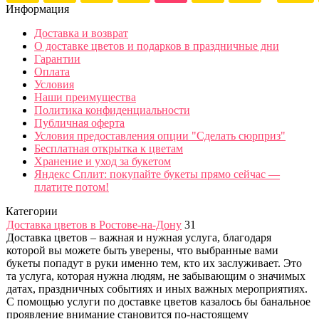
Информация
Доставка и возврат
О доставке цветов и подарков в праздничные дни
Гарантии
Оплата
Условия
Наши преимущества
Политика конфиденциальности
Публичная оферта
Условия предоставления опции "Сделать сюрприз"
Бесплатная открытка к цветам
Хранение и уход за букетом
Яндекс Сплит: покупайте букеты прямо сейчас —
платите потом!
Категории
Доставка цветов в Ростове-на-Дону
31
Доставка цветов – важная и нужная услуга, благодаря
которой вы можете быть уверены, что выбранные вами
букеты попадут в руки именно тем, кто их заслуживает. Это
та услуга, которая нужна людям, не забывающим о значимых
датах, праздничных событиях и иных важных мероприятиях.
С помощью услуги по доставке цветов казалось бы банальное
проявление внимание становится по-настоящему