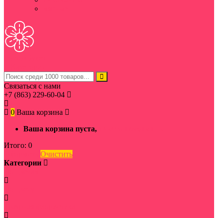
мясные
Ростов
Букет
Категории
Связаться с нами
+7 (863) 229-60-04
0
Ваша корзина
Ваша корзина пуста,
начать покупки →
Итого:
0
Оформить
Очистить
Категории
По цветам
По цвету
Траурная флористика