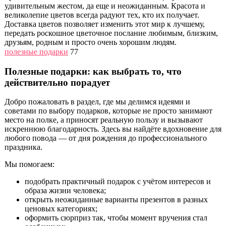
удивительным жестом, да еще и неожиданным. Красота и
великолепие цветов всегда радуют тех, кто их получает.
Доставка цветов позволяет изменить этот мир к лучшему,
передать роскошное цветочное послание любимым, близким,
друзьям, родным и просто очень хорошим людям.
полезные подарки
77
Полезные подарки: как выбрать то, что
действительно порадует
Добро пожаловать в раздел, где мы делимся идеями и
советами по выбору подарков, которые не просто занимают
место на полке, а приносят реальную пользу и вызывают
искреннюю благодарность. Здесь вы найдёте вдохновение для
любого повода — от дня рождения до профессионального
праздника.
Мы помогаем:
подобрать практичный подарок с учётом интересов и
образа жизни человека;
открыть неожиданные варианты презентов в разных
ценовых категориях;
оформить сюрприз так, чтобы момент вручения стал