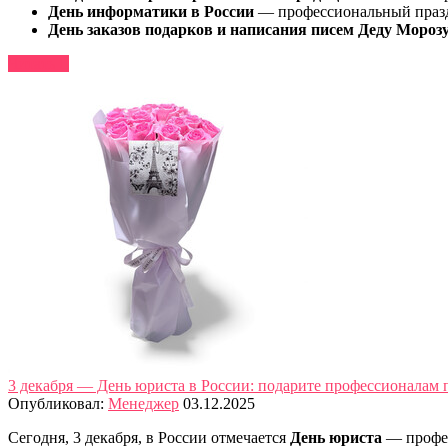
День информатики в России
— профессиональный праздн
День заказов подарков и написания писем Деду Мороз
Читать
3 декабря — День юриста в России: подарите профессионалам 
Опубликовал:
Менеджер
03.12.2025
Сегодня, 3 декабря, в России отмечается
День юриста
— профес