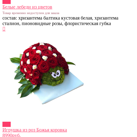
new
Белые лебеди из цветов
Товар временно недоступен для заказа
состав: хризантема балтика кустовая белая, хризантема
сталион, пионовидные розы, флористическая губка
new
Игрушка из роз Божья коровка
8990руб.