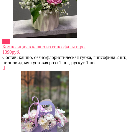
new
Композиция в кашпо из гипсофилы и роз
1390руб.
Состав: кашпо, оазис/флористическая губка, гипсофила 2 шт.,
пионовидная кустовая роза 1 шт., рускус 1 шт.