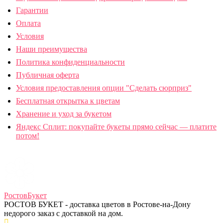
Гарантии
Оплата
Условия
Наши преимущества
Политика конфиденциальности
Публичная оферта
Условия предоставления опции "Сделать сюрприз"
Бесплатная открытка к цветам
Хранение и уход за букетом
Яндекс Сплит: покупайте букеты прямо сейчас — платите
потом!
Ростов
Букет
РОСТОВ БУКЕТ - доставка цветов в Ростове-на-Дону
недорого заказ с доставкой на дом.