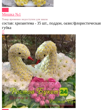
new
Мишка №1
Товар временно недоступен для заказа
состав: хризантема - 35 шт., поддон, оазис/флористическая
губка