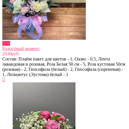
new
Радостный момент
2630руб.
Состав: Плайм пакет для цветов - 1, Оазис - 0.5, Лента
лавандовая и розовая, Роза Белая 50 см - 5, Роза кустовая 50см
(розовая) - 2, Гипсофила (белый) - 2, Гипсофила (сиреневая) -
1, Лизиантус (Эустома) белый - 1