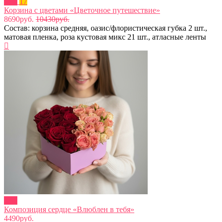
new
17
Корзина с цветами «Цветочное путешествие»
8690руб.
10430руб.
Состав: корзина средняя, оазис/флористическая губка 2 шт.,
матовая пленка, роза кустовая микс 21 шт., атласные ленты
new
Композиция сердце «Влюблен в тебя»
4490руб.