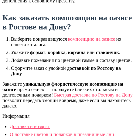
дополнения к основному презенту.
Как заказать композицию на оазисе
в Ростове на Дону?
Выберите понравившуюся
композицию на оазисе
из
нашего каталога.
Укажите формат:
коробка
,
корзина
или
стаканчик
.
Добавьте пожелания по цветовой гамме и составу цветов.
Оформите заказ с удобной
доставкой по Ростову на
Дону
.
Закажите
уникальную флористическую композицию на
оазисе
прямо сейчас — порадуйте близких стильным и
долговечным подарком!
Быстрая доставка по Ростову на Дону
позволит передать эмоции вовремя, даже если вы находитесь
далеко.
Информация
Доставка и возврат
О доставке цветов и подарков в праздничные дни