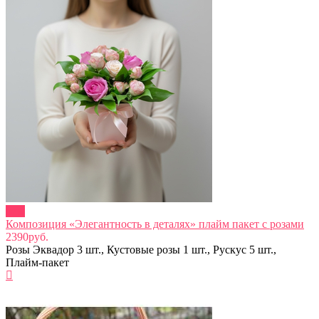
new
Композиция «Элегантность в деталях» плайм пакет с розами
2390руб.
Розы Эквадор 3 шт., Кустовые розы 1 шт., Рускус 5 шт.,
Плайм-пакет