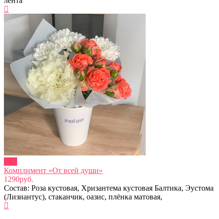
лента
new
Комплимент «От всей души»
1290руб.
Состав: Роза кустовая, Хризантема кустовая Балтика, Эустома
(Лизиантус), стаканчик, оазис, плёнка матовая,