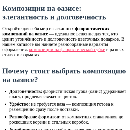
Композиции на оазисе:
элегантность и долговечность
Откройте для себя мир изысканных
флористических
композиций на оазисе
— идеальное решение для тех, кто
ценит утончённость и долговечность цветочных подарков. В
нашем каталоге вы найдёте разнообразные варианты
оформления:
композиции на флористической губке
в разных
стилях и форматах.
Почему стоит выбрать композицию
на оазисе?
Долговечность:
флористическая губка (оазис) удерживает
влагу, продлевая свежесть цветов.
Удобство:
не требуется ваза — композиция готова к
размещению сразу после доставки.
Разнообразие форматов:
от компактных стаканчиков до
роскошных корзин и стильных коробок.
Устойчивость:
цветы надёжно закреплены, композиция