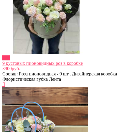
new
9 кустовых пионовидных роз в коробке
3900руб.
Состав: Роза пионовидная - 9 шт., Дизайнерская коробка
Флористическая губка Лента