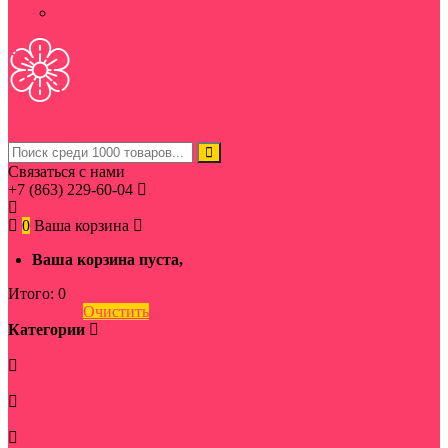
мясные
Ростов
Букет
Категории
Связаться с нами
+7 (863) 229-60-04
0
Ваша корзина
Ваша корзина пуста,
начать покупки →
Итого:
0
Оформить
Очистить
Категории
По цветам
По цвету
Траурная флористика