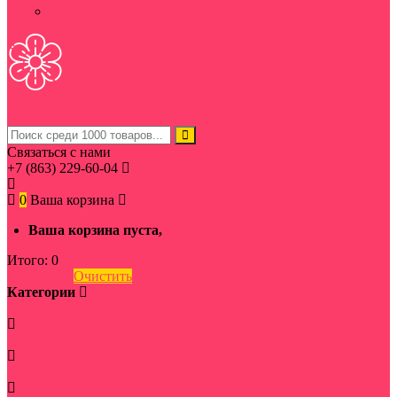
мясные
Ростов
Букет
Категории
Связаться с нами
+7 (863) 229-60-04
0
Ваша корзина
Ваша корзина пуста,
начать покупки →
Итого:
0
Оформить
Очистить
Категории
По цветам
По цвету
Траурная флористика