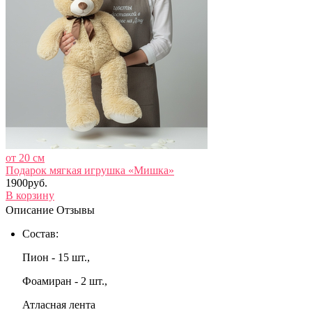
от 20 см
Подарок мягкая игрушка «Мишка»
1900руб.
В корзину
Описание
Отзывы
Состав:
Пион - 15 шт.,
Фоамиран - 2 шт.,
Атласная лента