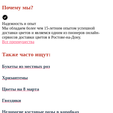
Почему мы?
verified
Надежность и опыт
Мы обладаем более чем 15-летним опытом успешной
доставки цветов и являемся одним из пионеров онлайн-
сервисов доставки цветов в Ростове-на-Дону.
Все преимущества
Также часто ищут:
Букеты из местных роз
Хризантемы
Цветы на 8 марта
Гвоздики
Недорогие кустовые розы в коробках