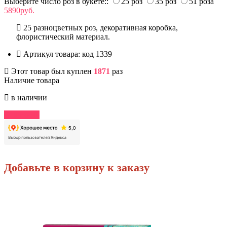
Выберите число роз в букете::
25 роз
35 роз
51 роза
5890руб.
25 разноцветных роз, декоративная коробка,
флористический материал.
Артикул товара:
код 1339
Этот товар был куплен
1871
раз
Наличие товара
в наличии
В корзину
Добавьте в корзину к заказу