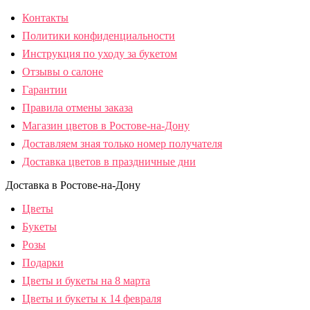
Контакты
Политики конфиденциальности
Инструкция по уходу за букетом
Отзывы о салоне
Гарантии
Правила отмены заказа
Магазин цветов в Ростове-на-Дону
Доставляем зная только номер получателя
Доставка цветов в праздничные дни
Доставка в Ростове-на-Дону
Цветы
Букеты
Розы
Подарки
Цветы и букеты на 8 марта
Цветы и букеты к 14 февраля