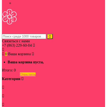
мясные
Ростов
Букет
Категории
Связаться с нами
+7 (863) 229-60-04
0
Ваша корзина
Ваша корзина пуста,
начать покупки →
Итого:
0
Оформить
Очистить
Категории
По цветам
По цвету
Траурная флористика