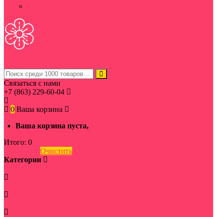
мясные
Ростов
Букет
Категории
Связаться с нами
+7 (863) 229-60-04
0
Ваша корзина
Ваша корзина пуста,
начать покупки →
Итого:
0
Оформить
Очистить
Категории
По цветам
По цвету
Траурная флористика