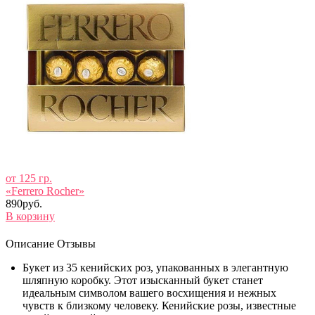
от 125 гр.
«Ferrero Rocher»
890руб.
В корзину
Описание
Отзывы
Букет из 35 кенийских роз, упакованных в элегантную
шляпную коробку. Этот изысканный букет станет
идеальным символом вашего восхищения и нежных
чувств к близкому человеку. Кенийские розы, известные