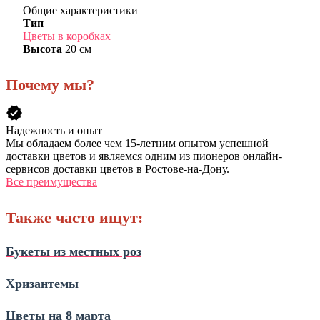
Общие характеристики
Тип
Цветы в коробках
Высота
20 см
Почему мы?
verified
Надежность и опыт
Мы обладаем более чем 15-летним опытом успешной
доставки цветов и являемся одним из пионеров онлайн-
сервисов доставки цветов в Ростове-на-Дону.
Все преимущества
Также часто ищут:
Букеты из местных роз
Хризантемы
Цветы на 8 марта