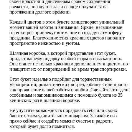
своей красотой и длительным сроком сохранения
свежести, порадуют глаз и сердце получателя на
протяжении долгого времени.
Каждый цветок в этом букете олицетворяет уникальный
момент вашей заботы и внимания. Яркие, насыщенные
оттенки роз привлекут внимание и создадут атмосферу
праздника. Благоухание этих красивых цветов наполнит
пространство нежностью и уютом.
Шляпная коробка, в которой представлен этот букет,
придаст вашему подарку особый шарм и изысканность.
Она станет не только красивым дополнением к цветам, но
и защитит их от повреждений во время транспортировки.
Этот букет идеально подойдет для торжественных
мероприятий, романтических встреч, юбилеев или просто
как проявление вашей заботы и любви. Сделайте этот день
особенным и запоминающимся с помощью букета из 35
кенийских роз в шляпной коробке.
Не упустите возможность порадовать себя или своих
близких этим удивительным подарком. Закажите его
прямо сейчас и создайте момент счастья и радости,
который будет долго помниться.