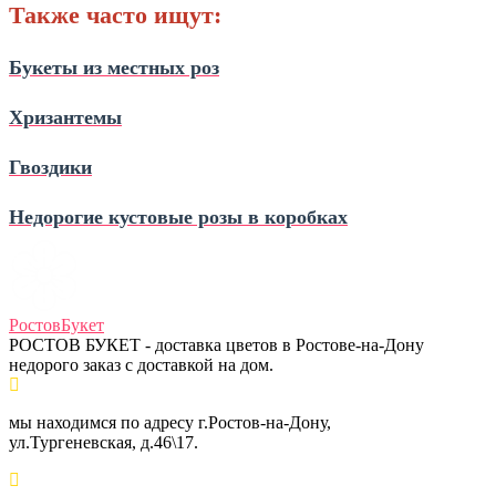
Также часто ищут:
Букеты из местных роз
Хризантемы
Гвоздики
Недорогие кустовые розы в коробках
Ростов
Букет
РОСТОВ БУКЕТ - доставка цветов в Ростове-на-Дону
недорого заказ с доставкой на дом.
мы находимся по адресу г.Ростов-на-Дону,
ул.Тургеневская, д.46\17.