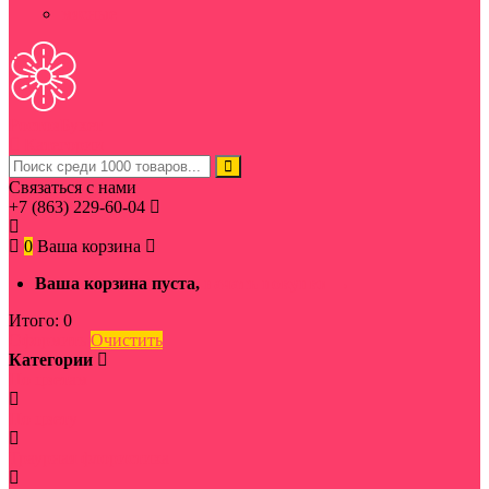
мясные
Ростов
Букет
Категории
Связаться с нами
+7 (863) 229-60-04
0
Ваша корзина
Ваша корзина пуста,
начать покупки →
Итого:
0
Оформить
Очистить
Категории
По цветам
По цвету
Траурная флористика