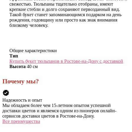
свежестью. Тюльпаны тщательно отобраны, имеют
крепкие стебли и долго сохраняют первозданный вид.
Такой букет станет запоминающимся подарком на день
рождения, годовщину или просто как знак внимания
близкому человеку.
Общие характеристики
Тип
Купить букет тюльпанов в Ростове-на-Дону с доставкой
Высота
40 см
Почему мы?
verified
Надежность и опыт
Мы обладаем более чем 15-летним опытом успешной
доставки цветов и являемся одним из пионеров онлайн-
сервисов доставки цветов в Ростове-на-Дону.
Все преимущества