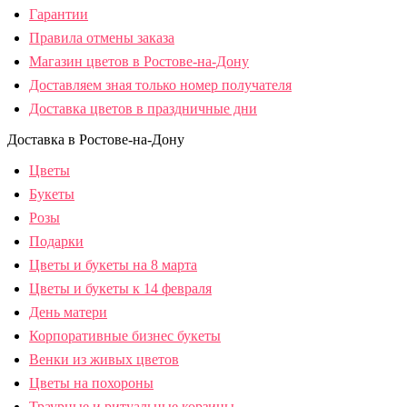
Гарантии
Правила отмены заказа
Магазин цветов в Ростове-на-Дону
Доставляем зная только номер получателя
Доставка цветов в праздничные дни
Доставка в Ростове-на-Дону
Цветы
Букеты
Розы
Подарки
Цветы и букеты на 8 марта
Цветы и букеты к 14 февраля
День матери
Корпоративные бизнес букеты
Венки из живых цветов
Цветы на похороны
Траурные и ритуальные корзины