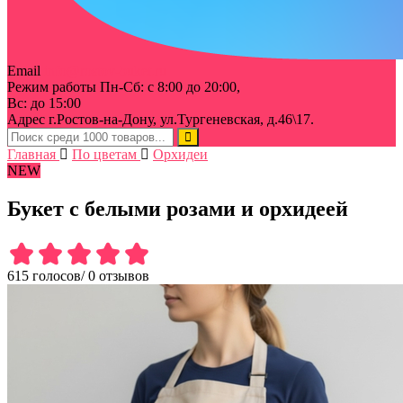
Email
info@rostov-buket.ru
Режим работы
Пн-Сб: с 8:00 до 20:00,
Вс: до 15:00
Адрес
г.Ростов-на-Дону, ул.Тургеневская, д.46\17.
Главная
По цветам
Орхидеи
NEW
Букет с белыми розами и орхидеей
615 голосов
/
0 отзывов