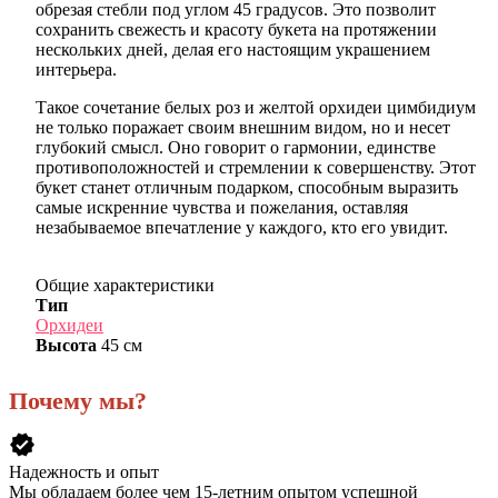
обрезая стебли под углом 45 градусов. Это позволит
сохранить свежесть и красоту букета на протяжении
нескольких дней, делая его настоящим украшением
интерьера.
Такое сочетание белых роз и желтой орхидеи цимбидиум
не только поражает своим внешним видом, но и несет
глубокий смысл. Оно говорит о гармонии, единстве
противоположностей и стремлении к совершенству. Этот
букет станет отличным подарком, способным выразить
самые искренние чувства и пожелания, оставляя
незабываемое впечатление у каждого, кто его увидит.
Общие характеристики
Тип
Орхидеи
Высота
45 см
Почему мы?
verified
Надежность и опыт
Мы обладаем более чем 15-летним опытом успешной