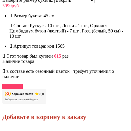
Выберите размер букета::
5990руб.
Размер букета:
45 см
Состав: Рускус - 10 шт., Лента - 1 шт., Орхидея
Цимбидиум бутон (желтый) - 7 шт., Роза (белый, 50 см) -
10 шт.
Артикул товара:
код 1565
Этот товар был куплен
615
раз
Наличие товара
в составе есть сезонный цветок - требует уточнения о
наличии
В корзину
Добавьте в корзину к заказу