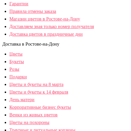
Гарантии
Правила отмены заказа
Магазин цветов в Ростове-на-Дону
Доставляем зная только номер получателя
Доставка цветов в праздничные дни
Доставка в Ростове-на-Дону
Цветы
Букеты
Розы
Подарки
Цветы и букеты на 8 марта
Цветы и букеты к 14 февраля
День матери
Корпоративные бизнес букеты
Венки из живых цветов
Цветы на похороны
Траурные и ритуальные корзины