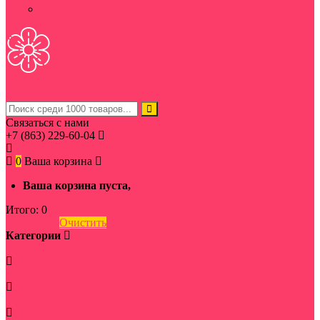
мясные
Ростов
Букет
Категории
Связаться с нами
+7 (863) 229-60-04
0
Ваша корзина
Ваша корзина пуста,
начать покупки →
Итого:
0
Оформить
Очистить
Категории
По цветам
По цвету
Траурная флористика