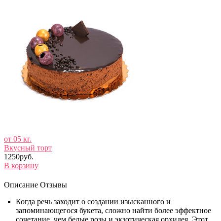
от 05 кг.
Вкусный торт
1250руб.
В корзину
Описание
Отзывы
Когда речь заходит о создании изысканного и
запоминающегося букета, сложно найти более эффектное
сочетание, чем белые розы и экзотическая орхидея. Этот