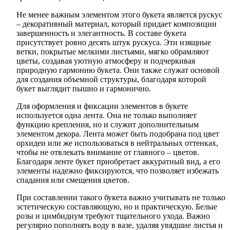
Не менее важным элементом этого букета является рускус
– декоративный материал, который придает композиции
завершенность и элегантность. В составе букета
присутствует ровно десять штук рускуса. Эти изящные
ветки, покрытые мелкими листьями, мягко обрамляют
цветы, создавая уютную атмосферу и подчеркивая
природную гармонию букета. Они также служат основой
для создания объемной структуры, благодаря которой
букет выглядит пышно и гармонично.
Для оформления и фиксации элементов в букете
используется одна лента. Она не только выполняет
функцию крепления, но и служит дополнительным
элементом декора. Лента может быть подобрана под цвет
орхидеи или же использоваться в нейтральных оттенках,
чтобы не отвлекать внимание от главного – цветов.
Благодаря ленте букет приобретает аккуратный вид, а его
элементы надежно фиксируются, что позволяет избежать
спадания или смещения цветов.
При составлении такого букета важно учитывать не только
эстетическую составляющую, но и практическую. Белые
розы и цимбидиум требуют тщательного ухода. Важно
регулярно пополнять воду в вазе, удаляя увядшие листья и