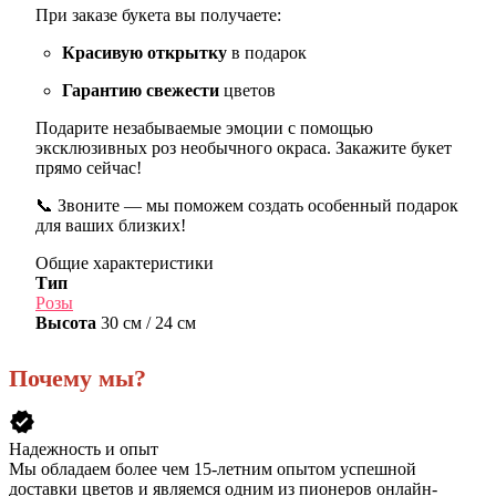
При заказе букета вы получаете:
Красивую открытку
в подарок
Гарантию свежести
цветов
Подарите незабываемые эмоции с помощью
эксклюзивных роз необычного окраса. Закажите букет
прямо сейчас!
📞 Звоните — мы поможем создать особенный подарок
для ваших близких!
Общие характеристики
Тип
Розы
Высота
30 см / 24 см
Почему мы?
verified
Надежность и опыт
Мы обладаем более чем 15-летним опытом успешной
доставки цветов и являемся одним из пионеров онлайн-