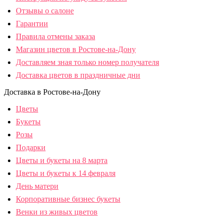
Отзывы о салоне
Гарантии
Правила отмены заказа
Магазин цветов в Ростове-на-Дону
Доставляем зная только номер получателя
Доставка цветов в праздничные дни
Доставка в Ростове-на-Дону
Цветы
Букеты
Розы
Подарки
Цветы и букеты на 8 марта
Цветы и букеты к 14 февраля
День матери
Корпоративные бизнес букеты
Венки из живых цветов