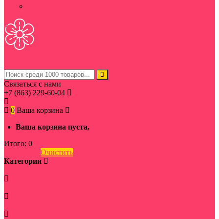
мясные
Ростов
Букет
Категории
Связаться с нами
+7 (863) 229-60-04
0
Ваша корзина
Ваша корзина пуста,
начать покупки →
Итого:
0
Оформить
Очистить
Категории
По цветам
По цвету
Траурная флористика