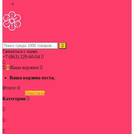
мясные
Ростов
Букет
Категории
Связаться с нами
+7 (863) 229-60-04
0
Ваша корзина
Ваша корзина пуста,
начать покупки →
Итого:
0
Оформить
Очистить
Категории
По цветам
По цвету
Траурная флористика