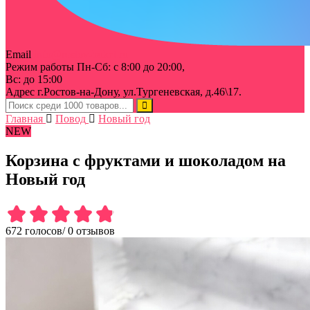
Email
info@rostov-buket.ru
Режим работы
Пн-Сб: с 8:00 до 20:00,
Вс: до 15:00
Адрес
г.Ростов-на-Дону, ул.Тургеневская, д.46\17.
Главная
Повод
Новый год
NEW
Корзина с фруктами и шоколадом на
Новый год
672 голосов
/
0 отзывов