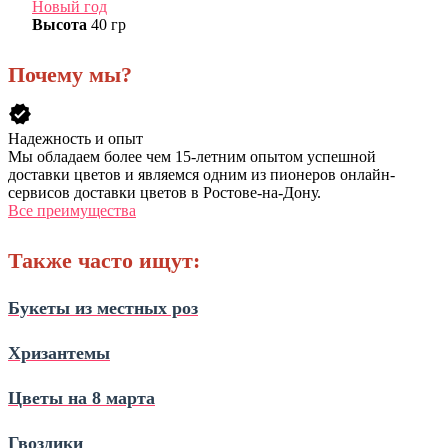
Новый год
Высота
40 гр
Почему мы?
verified
Надежность и опыт
Мы обладаем более чем 15-летним опытом успешной
доставки цветов и являемся одним из пионеров онлайн-
сервисов доставки цветов в Ростове-на-Дону.
Все преимущества
Также часто ищут:
Букеты из местных роз
Хризантемы
Цветы на 8 марта
Гвоздики