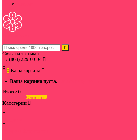
мясные
Ростов
Букет
Категории
Связаться с нами
+7 (863) 229-60-04
0
Ваша корзина
Ваша корзина пуста,
начать покупки →
Итого:
0
Оформить
Очистить
Категории
По цветам
По цвету
Траурная флористика