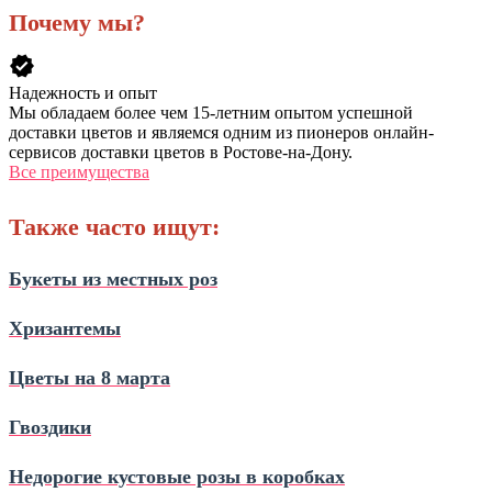
Почему мы?
verified
Надежность и опыт
Мы обладаем более чем 15-летним опытом успешной
доставки цветов и являемся одним из пионеров онлайн-
сервисов доставки цветов в Ростове-на-Дону.
Все преимущества
Также часто ищут:
Букеты из местных роз
Хризантемы
Цветы на 8 марта
Гвоздики
Недорогие кустовые розы в коробках