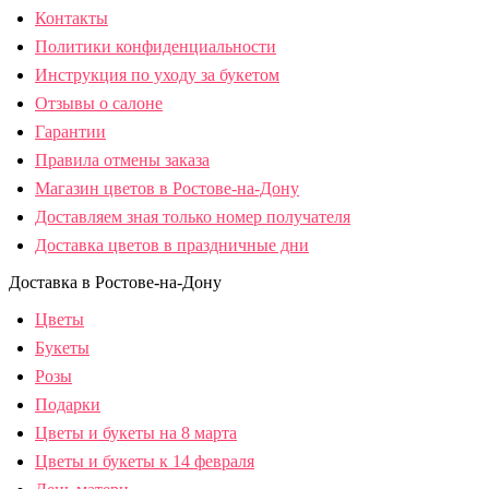
Контакты
Политики конфиденциальности
Инструкция по уходу за букетом
Отзывы о салоне
Гарантии
Правила отмены заказа
Магазин цветов в Ростове-на-Дону
Доставляем зная только номер получателя
Доставка цветов в праздничные дни
Доставка в Ростове-на-Дону
Цветы
Букеты
Розы
Подарки
Цветы и букеты на 8 марта
Цветы и букеты к 14 февраля