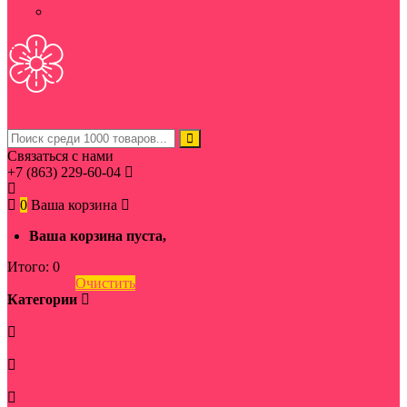
мясные
Ростов
Букет
Категории
Связаться с нами
+7 (863) 229-60-04
0
Ваша корзина
Ваша корзина пуста,
начать покупки →
Итого:
0
Оформить
Очистить
Категории
По цветам
По цвету
Траурная флористика