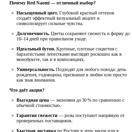
Почему Red Naomi — отличный выбор?
Насыщенный цвет.
Глубокий красный оттенок
создаёт эффектный визуальный акцент и
символизирует сильные чувства.
Долговечность.
Цветы сохраняют свежесть и форму до
10–14 дней при правильном уходе.
Идеальный бутон.
Крупные, плотные соцветия с
бархатистыми лепестками выглядят роскошно как в
монобукете, так и в композициях.
Универсальность.
Подходят для любого повода: день
рождения, годовщина, признание в любви или просто
как знак внимания.
Что даёт акция?
Выгодная цена
— экономия до 30 % по сравнению с
обычной стоимостью.
Гарантия свежести
— розы поступают напрямую от
проверенных поставщиков.
Быстрая доставка
по Ростову в день заказа или в